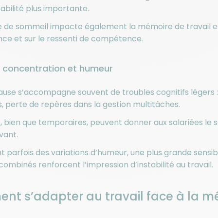
tabilité plus importante.
de sommeil impacte également la mémoire de travail et a
ce et sur le ressenti de compétence.
 concentration et humeur
se s’accompagne souvent de troubles cognitifs légers : o
 perte de repères dans la gestion multitâches.
, bien que temporaires, peuvent donner aux salariées l
vant.
nt parfois des variations d’humeur, une plus grande sensibi
ombinés renforcent l’impression d’instabilité au travail.
t s’adapter au travail face à la 