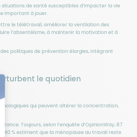
 situations de santé susceptibles d’impacter la vie
e important à jouer.
le télétravail, améliorer la ventilation des
ire l’absentéisme, à maintenir la motivation et à
 des politiques de prévention élargies, intégrant
rturbent le quotidien
hologiques qui peuvent altérer la concentration,
ance. Toujours, selon l’enquête d’OpinionWay, 87
 et 40 % estiment que la ménopause au travail reste