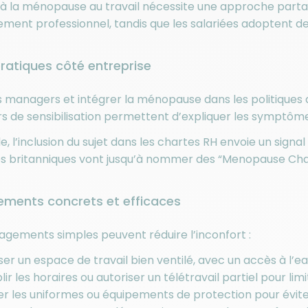
 à la ménopause au travail nécessite une approche part
ement professionnel, tandis que les salariées adoptent de
ratiques côté entreprise
 managers et intégrer la ménopause dans les politiques de 
rs de sensibilisation permettent d’expliquer les symptômes
e, l’inclusion du sujet dans les chartes RH envoie un signa
s britanniques vont jusqu’à nommer des “Menopause Champ
ents concrets et efficaces
gements simples peuvent réduire l’inconfort :
er un espace de travail bien ventilé, avec un accès à l’eau
ir les horaires ou autoriser un télétravail partiel pour limit
r les uniformes ou équipements de protection pour évite