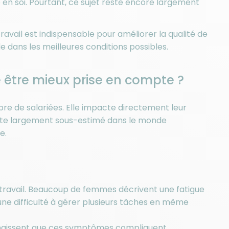
e en soi. Pourtant, ce sujet reste encore largement
vail est indispensable pour améliorer la qualité de
 dans les meilleures conditions possibles.
 être mieux prise en compte ?
bre de salariées. Elle impacte directement leur
 reste largement sous-estimé dans le monde
e.
u travail. Beaucoup de femmes décrivent une fatigue
e une difficulté à gérer plusieurs tâches en même
connaissent que ces symptômes compliquent