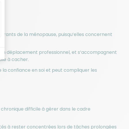
urants de la ménopause, puisqu’elles concernent
s d’un déplacement professionnel, et s’accompagnent
cile à cacher.
e la confiance en soi et peut compliquer les
chronique difficile à gérer dans le cadre
ltés à rester concentrées lors de tâches prolongées