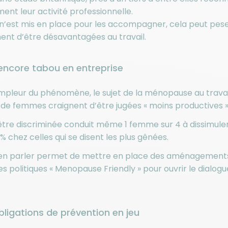
ment leur activité professionnelle.
n n’est mis en place pour les accompagner, cela peut peser
ent d’être désavantagées au travail.
 encore tabou en entreprise
mpleur du phénomène, le sujet de la ménopause au travai
e femmes craignent d’être jugées « moins productives » 
être discriminée conduit même 1 femme sur 4 à dissimule
 % chez celles qui se disent les plus gênées.
 en parler permet de mettre en place des aménagements.
es politiques « Menopause Friendly » pour ouvrir le dialog
ligations de prévention en jeu