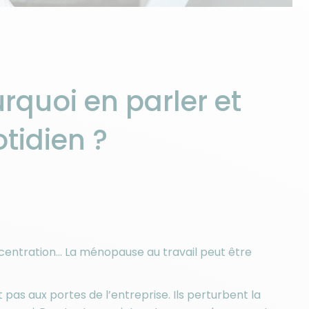
rquoi en parler et
tidien ?
oncentration… La ménopause au travail peut être
s aux portes de l’entreprise. Ils perturbent la