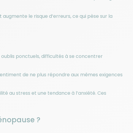
ugmente le risque d’erreurs, ce qui pèse sur la
ublis ponctuels, difficultés à se concentrer
e sentiment de ne plus répondre aux mêmes exigences
lité au stress et une tendance à l’anxiété. Ces
ménopause ?