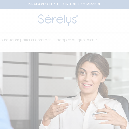
LIVRAISON OFFERTE POUR TOUTE COMMANDE !
pourquoi en parler et comment s’adapter au quotidien ?