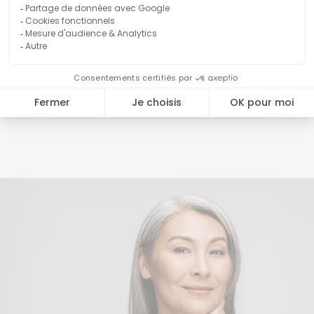
11
Posters