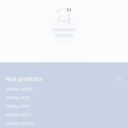
Fabrication
française
Nos produits
Sérélys MENO
Sérélys NUIT
Sérélys SPM
Sérélys INCO
Sérélys OSTEO