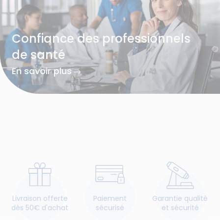
Confiance des professionnels
de santé
En savoir plus
Livraison offerte
Paiement
Garantie qualité
dès 50€ d'achat
sécurisé
et sécurité