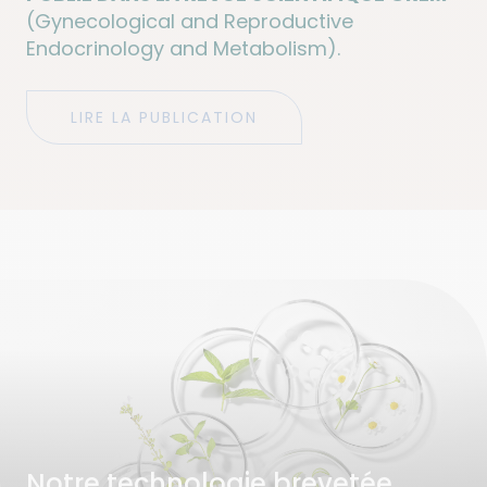
(Gynecological and Reproductive
Endocrinology and Metabolism).
LIRE LA PUBLICATION
Notre technologie brevetée