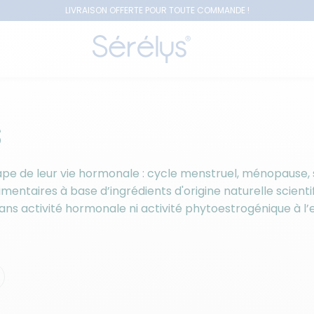
LIVRAISON OFFERTE POUR TOUTE COMMANDE !
S
de leur vie hormonale : cycle menstruel, ménopause, som
ntaires à base d’ingrédients d'origine naturelle scienti
sans activité hormonale ni activité phytoestrogénique à l’