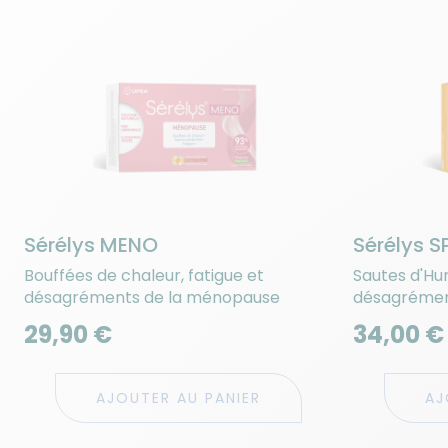
Sérélys MENO
Sérélys 
Bouffées de chaleur, fatigue et
Sautes d'Hum
désagréments de la ménopause
désagrémen
Prémenstru
29,90 €
34,00 €
AJOUTER AU PANIER
AJ