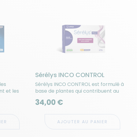
Sérélys INCO CONTROL
les
Sérélys INCO CONTROL est formulé à
t et les
base de plantes qui contribuent au
...
fonctionnement normal de...
34,00 €
IER
AJOUTER AU PANIER