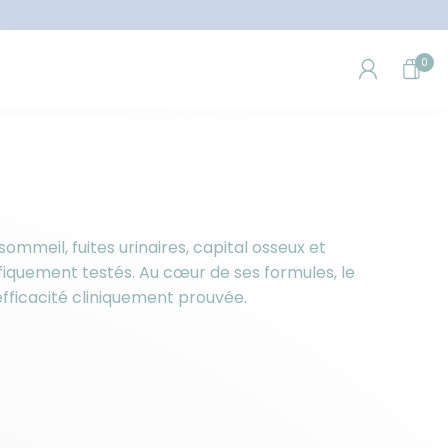
0
meil, fuites urinaires, capital osseux et
fiquement testés. Au cœur de ses formules, le
efficacité cliniquement prouvée.