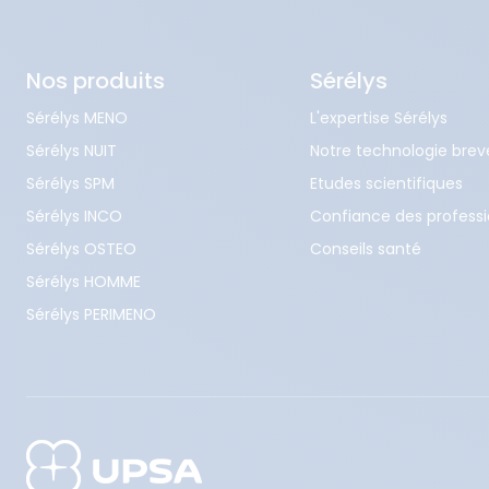
Nos produits
Sérélys
Sérélys MENO
L'expertise Sérélys
Sérélys NUIT
Notre technologie brev
Sérélys SPM
Etudes scientifiques
Sérélys INCO
Confiance des professi
Sérélys OSTEO
Conseils santé
Sérélys HOMME
Sérélys PERIMENO