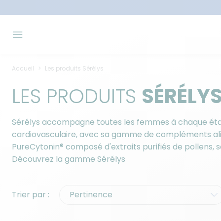
Accueil
Les produits Sérélys
LES PRODUITS
SÉRÉLY
Sérélys accompagne toutes les femmes à chaque étape 
cardiovasculaire, avec sa gamme de compléments alime
PureCytonin® composé d'extraits purifiés de pollens, 
Découvrez la gamme Sérélys
Trier par :
Pertinence