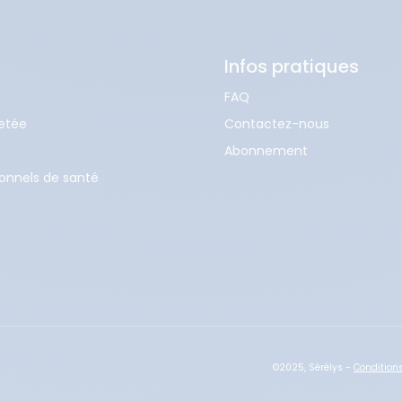
Infos pratiques
FAQ
etée
Contactez-nous
Abonnement
onnels de santé
©2025, Sérélys -
Condition