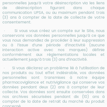
personnelles jusqu’à votre désinscription via les liens
de désinscription figurant dans chaque
communication UPSA, ou
au maximum pendant trois
(3) ans à compter de la date de collecte de votre
consentement.
Si vous vous créez un compte sur le Site, nous
·
conservons vos données personnelles jusqu’à ce que
vous nous demandiez de procéder à leur suppression
ou à l’issue d’une période d’inactivité (aucune
interaction active avec nos marques) définie
conformément aux règlementations locales et
actuellement jusqu’à trois (3) ans d’inactivité.
Si vous déclarez un problème lié à l’utilisation de
·
nos produits ou tout effet indésirable, vos données
personnelles sont transmises à notre équipe
pharmacovigilance et nutrivigilance qui conserve vos
données pendant deux (2) ans à compter de leur
collecte. Vos données sont ensuite conservées dans
nos archives sécurisées pendant dix (10) ans à
compter de la date de retrait du marché du produit
concerné.