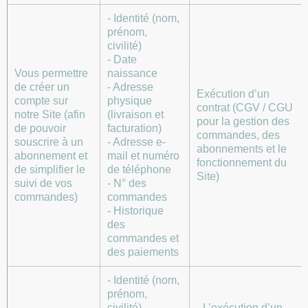
- Identité (nom,
prénom,
civilité)
- Date
Vous permettre
naissance
de créer un
- Adresse
Exécution d’un
compte sur
physique
contrat (CGV / CGU
notre Site (afin
(livraison et
pour la gestion des
de pouvoir
facturation)
commandes, des
souscrire à un
- Adresse e-
abonnements et le
abonnement et
mail et numéro
fonctionnement du
de simplifier le
de téléphone
Site)
suivi de vos
- N° des
commandes)
commandes
- Historique
des
commandes et
des paiements
- Identité (nom,
prénom,
civilité)
- L’exécution d’un