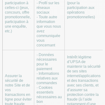
participation à
- Profil sur les
(pour la
celles-ci (jeux,
réseaux
participation aux
concours, offre
sociaux
opérations
promotionnelle,
- Toute autre
promotionnelles)
participation à
information
une enquête,
que vous nous
etc.)
avez
communiquée
vous
concernant
- Données
Intérêt légitime
nécessaires
d’UPSA de
pour le
maintenir la sécurité
paiement
de ses sites
- Informations
Assurer la
internet/applications
relatives aux
sécurité de
et des transactions
commandes
notre Site et de
avec ses clients, et
- Cookies
vos
d’assurer sa
essentiels
transactions en
protection contre la
nécessaires au
ligne pour éviter
fraude (à l’aide
bon
toute fraude
notamment d’une