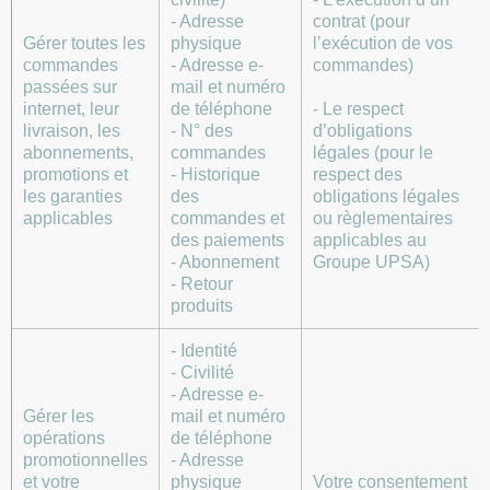
- Adresse
contrat (pour
Gérer toutes les
physique
l’exécution de vos
commandes
- Adresse e-
commandes)
passées sur
mail et numéro
internet, leur
de téléphone
- Le respect
livraison, les
- N° des
d’obligations
abonnements,
commandes
légales (pour le
promotions et
- Historique
respect des
les garanties
des
obligations légales
applicables
commandes et
ou règlementaires
des paiements
applicables au
- Abonnement
Groupe UPSA)
- Retour
produits
- Identité
- Civilité
- Adresse e-
Gérer les
mail et numéro
opérations
de téléphone
promotionnelles
- Adresse
et votre
physique
Votre consentement