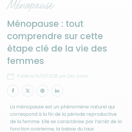
Ménopause
Ménopause : tout
comprendre sur cette
étape clé de la vie des
femmes
Publié le
14/03/2025
par
Dev yateo
La ménopause est un phénomène naturel qui
correspond à la fin de la période reproductive
de la femme. Elle se caractérise par l’arrêt de la
fonction ovarienne, la baisse du taux