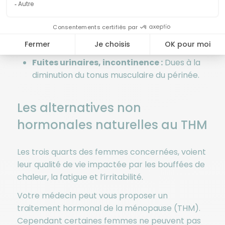
diminution de la densité osseuse et des
niveaux hormonaux.
Sécheresse vaginale :
Conduisant à des
rapports douloureux et une gêne intime.
Fuites urinaires, incontinence :
Dues à la
diminution du tonus musculaire du périnée.
Les alternatives non
hormonales naturelles au THM
Les trois quarts des femmes concernées, voient
leur qualité de vie impactée par les bouffées de
chaleur, la fatigue et l’irritabilité.
Votre médecin peut vous proposer un
traitement hormonal de la ménopause (THM).
Cependant certaines femmes ne peuvent pas