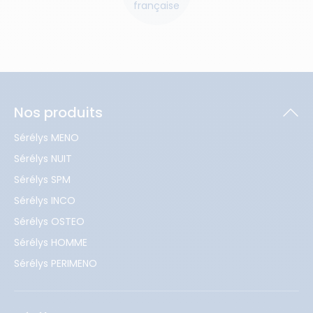
française
Nos produits
Sérélys MENO
Sérélys NUIT
Sérélys SPM
Sérélys INCO
Sérélys OSTEO
Sérélys HOMME
Sérélys PERIMENO