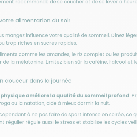
alement recommandé de se coucher et de se lever à heure
votre alimentation du soir
s mangez influence votre qualité de sommeil. Dînez léger,
ou trop riches en sucres rapides.
liments comme les amandes, le riz complet ou les produits
de la mélatonine. Limitez bien sûr la caféine, l’alcool et le
n douceur dans la journée
é physique améliore la qualité du sommeil profond
. P
yoga ou la natation, aide à mieux dormir la nuit.
cependant à ne pas faire de sport intense en soirée, ce q
régulier régule aussi le stress et stabilise les cycles vei