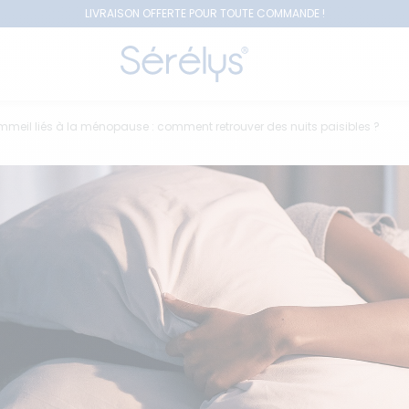
LIVRAISON OFFERTE POUR TOUTE COMMANDE !
mmeil liés à la ménopause : comment retrouver des nuits paisibles ?