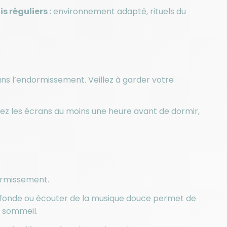
 réguliers :
environnement adapté, rituels du
ans l’endormissement. Veillez à garder votre
vitez les écrans au moins une heure avant de dormir,
ormissement.
profonde ou écouter de la musique douce permet de
u sommeil.