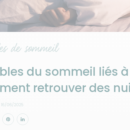
es de sommeil
bles du sommeil liés 
ent retrouver des nuit
16/06/2025