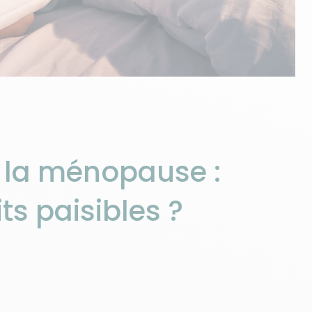
à la ménopause :
s paisibles ?