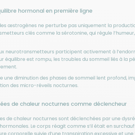
uilibre hormonal en première ligne
des œstrogènes ne perturbe pas uniquement la production
metteurs clés comme la sérotonine, qui régule l’humeur,
eux neurotransmetteurs participent activement à l’endor
ur équilibre est rompu, les troubles du sommeil liés à la
vement.
 une diminution des phases de sommeil lent profond, imp
ion des micro-réveils nocturnes.
fées de chaleur nocturnes comme déclencheur
ées de chaleur nocturnes sont déclenchées par une dysré
 hormonales. Le corps réagit comme s’il était en surchau
e corporelle suivie d’une transpiration excessive et une 