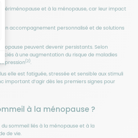
 la périménopause et à la ménopause, car leur impact
r d’un accompagnement personnalisé et de solutions
 ménopause peuvent devenir persistants. Selon
ssociés à une augmentation du risque de maladies
(2)
 dépression
.
s elle est fatiguée, stressée et sensible aux stimuli
nc important d’agir dès les premiers signes pour
sommeil à la ménopause ?
s du sommeil liés à la ménopause et à la
e de vie.