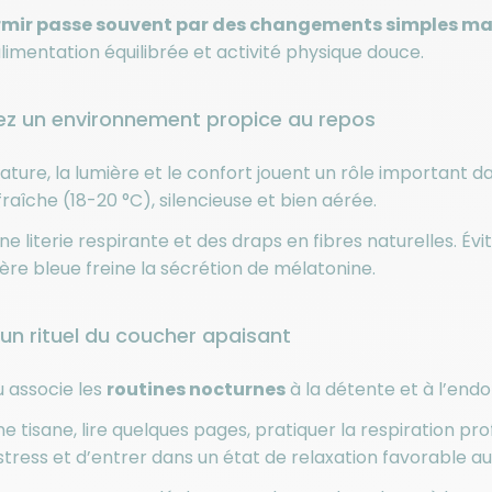
mir passe souvent par des changements simples mais
limentation équilibrée et activité physique douce.
 un environnement propice au repos
ture, la lumière et le confort jouent un rôle important d
aîche (18-20 °C), silencieuse et bien aérée.
ne literie respirante et des draps en fibres naturelles. É
ière bleue freine la sécrétion de mélatonine.
un rituel du coucher apaisant
 associe les
routines nocturnes
à la détente et à l’end
e tisane, lire quelques pages, pratiquer la respiration 
 stress et d’entrer dans un état de relaxation favorable a