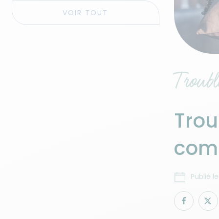
VOIR TOUT
Troubl
Trou
comm
Publié le