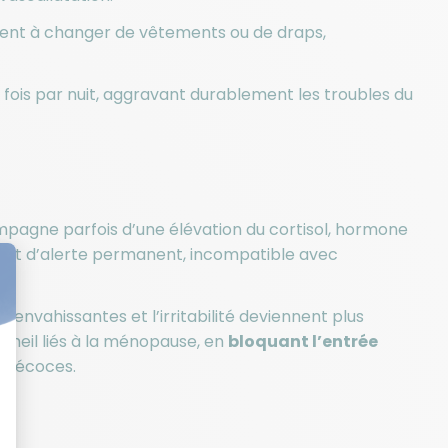
uvent à changer de vêtements ou de draps,
 fois par nuit, aggravant durablement les troubles du
pagne parfois d’une élévation du cortisol, hormone
état d’alerte permanent, incompatible avec
 envahissantes et l’irritabilité deviennent plus
mmeil liés à la ménopause, en
bloquant l’entrée
 précoces.