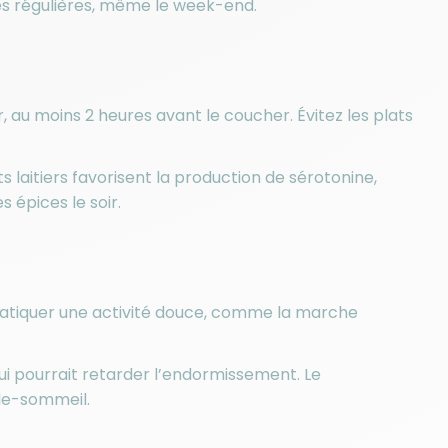
s régulières, même le week-end.
 au moins 2 heures avant le coucher. Évitez les plats
 laitiers favorisent la production de sérotonine,
s épices le soir.
ratiquer une activité douce, comme la marche
ui pourrait retarder l’endormissement. Le
lle-sommeil.