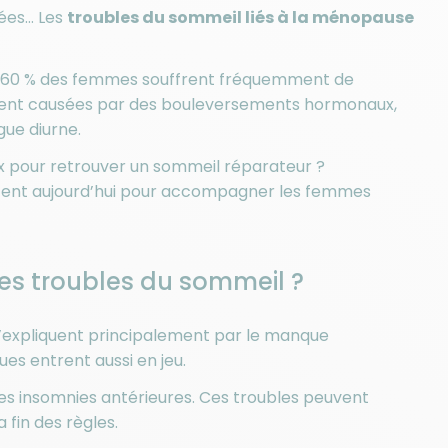
uées… Les
troubles du sommeil liés à la ménopause
 60 % des femmes souffrent fréquemment de
uvent causées par des bouleversements hormonaux,
gue diurne.
x pour retrouver un sommeil réparateur ?
istent aujourd’hui pour accompagner les femmes
s troubles du sommeil ?
s’expliquent principalement par le manque
es entrent aussi en jeu.
es insomnies antérieures. Ces troubles peuvent
fin des règles.