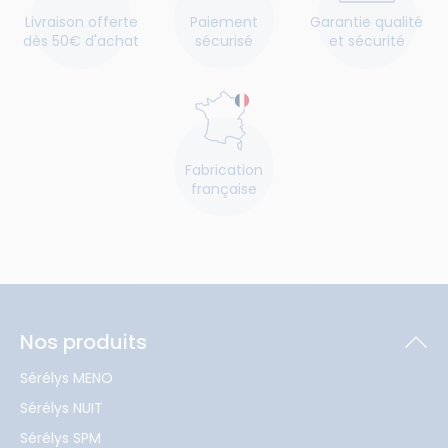
Livraison offerte
Paiement
Garantie qualité
dès 50€ d'achat
sécurisé
et sécurité
Fabrication
française
Nos produits
Sérélys MENO
Sérélys NUIT
Sérélys SPM