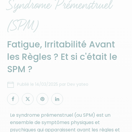
Syndrome Prémenstruel
(SPM)
Fatigue, Irritabilité Avant
les Règles ? Et si c'était le
SPM ?
Publié le
14/03/2025
par
Dev yateo
Le syndrome prémenstruel (ou SPM) est un
ensemble de symptômes physiques et
psychiques qui apparaissent avant les règles et