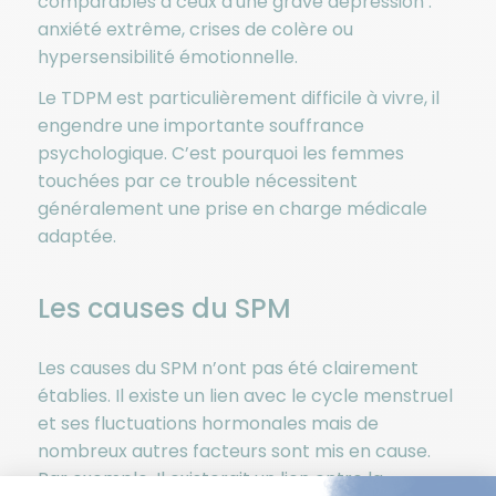
comparables à ceux d'une grave dépression :
anxiété extrême, crises de colère ou
hypersensibilité émotionnelle.
Le TDPM est particulièrement difficile à vivre, il
engendre une importante souffrance
psychologique. C’est pourquoi les femmes
touchées par ce trouble nécessitent
généralement une prise en charge médicale
adaptée.
Les causes du SPM
Les causes du SPM n’ont pas été clairement
établies. Il existe un lien avec le cycle menstruel
et ses fluctuations hormonales mais de
nombreux autres facteurs sont mis en cause.
Par exemple, Il existerait un lien entre la