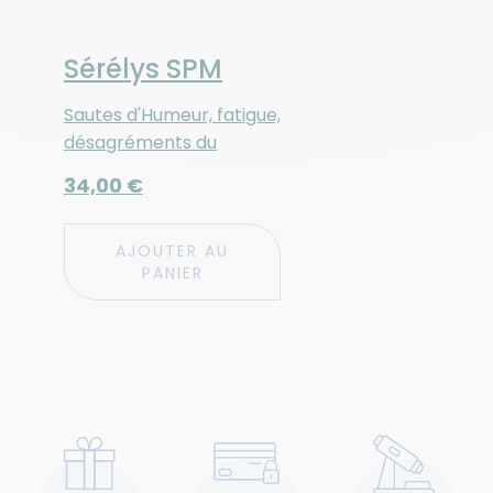
Sérélys SPM
Sautes d'Humeur, fatigue,
désagréments du
Syndrome Prémenstruel
34,00 €
AJOUTER AU
PANIER